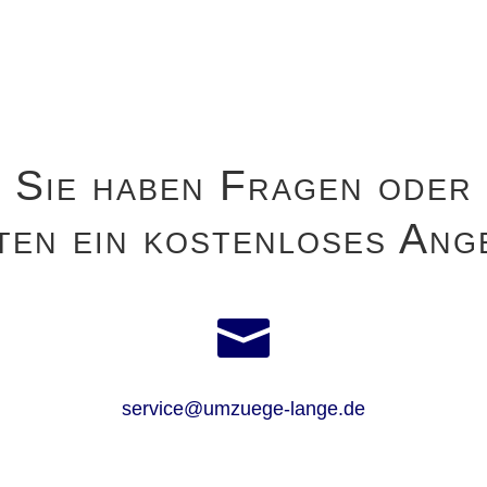
Sie haben Fragen oder
ten ein kostenloses Ang

service@umzuege-lange.de