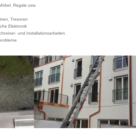
Möbel, Regale usw.
nen, Tresoren
che Elektronik
chreiner- und Installationsarbeiten
lprobleme