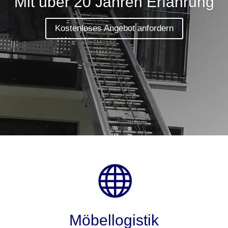
Mit über 20 Jahren Erfahrung
Kostenloses Angebot anfordern

Möbellogistik