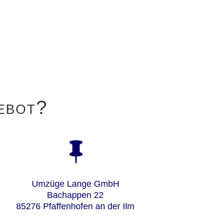
ebot?

Umzüge Lange GmbH
Bachappen 22
85276 Pfaffenhofen an der Ilm